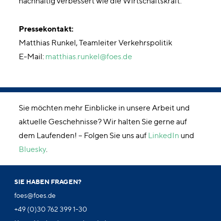
nachhaltig verbessert wie die Wirtschaftskraft.
Pressekontakt:
Matthias Runkel, Teamleiter Verkehrspolitik
E-Mail:
matthias.runkel@foes.de
Sie möchten mehr Einblicke in unsere Arbeit und
aktuelle Geschehnisse? Wir halten Sie gerne auf
dem Laufenden! – Folgen Sie uns auf
LinkedIn
und
Bluesky
.
SIE HABEN FRAGEN?
foes@foes.de
+49 (0)30 762 399 1-30